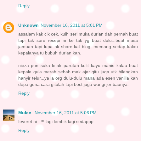
Reply
Unknown
November 16, 2011 at 5:01 PM
assalam kak cik cek, kuih seri muka durian dah pernah buat
tapi tak sure resepi ni ke tak yg buat dulu...buat masa
jamuan tapi lupa nk share kat blog. memang sedap kalau
kepalanya tu bubuh durian kan.
nieza pun suka letak parutan kulit kayu manis kalau buat
kepala gula merah sebab mak ajar gitu juga utk hilangkan
hanyir telur...ya la org dulu-dulu mana ada esen vanilla kan
depa guna cara gitulah tapi best juga wangi jer baunya.
Reply
Mulan
November 16, 2011 at 5:06 PM
feveret ni...!!! lagi lembik lagi sedappp...
Reply