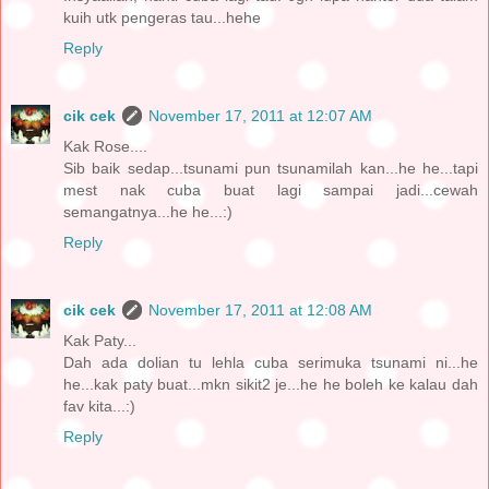
kuih utk pengeras tau...hehe
Reply
cik cek
November 17, 2011 at 12:07 AM
Kak Rose....
Sib baik sedap...tsunami pun tsunamilah kan...he he...tapi
mest nak cuba buat lagi sampai jadi...cewah
semangatnya...he he...:)
Reply
cik cek
November 17, 2011 at 12:08 AM
Kak Paty...
Dah ada dolian tu lehla cuba serimuka tsunami ni...he
he...kak paty buat...mkn sikit2 je...he he boleh ke kalau dah
fav kita...:)
Reply