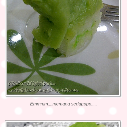
Emmmm....memang sedapppp.....