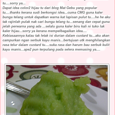
tu....sorry ya...
Dapat idea color2 hijau tu dari blog Mat Gebu yang popular
tu....thanks kerana sudi berkongsi idea...cuma CMG guna kaler
bunga telang untuk dapatkan warna kat lapisan pulut tu....he he aku
tak rajinlah pulak nak cari bunga telang tu...senang dan cepat guna
jelah perwarna yang ada ...selalu guna kaler biru kali ni tuko lak
kaler hijau...sorry ya kerana mempelbagaikan idea....
Kebiasaannya kalau tak letak isi durian dalam custard tu...aku akan
campurkan ngan serbuk kayu manis...bertujuan utk menghilangkan
rasa telur dalam custard tu....suka rasa dan harum bau serbuk kulit
kayu manis...ape2 pun terpulang pada selera memasing ya....