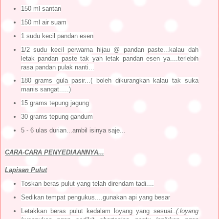
150 ml santan
150 ml air suam
1 sudu kecil pandan esen
1/2 sudu kecil perwarna hijau @ pandan paste...kalau dah
letak pandan paste tak yah letak pandan esen ya....terlebih
rasa pandan pulak nanti...
180 grams gula pasir...( boleh dikurangkan kalau tak suka
manis sangat.....)
15 grams tepung jagung
30 grams tepung gandum
5 - 6 ulas durian...ambil isinya saje...
CARA-CARA PENYEDIAANNYA...
Lapisan Pulut
Toskan beras pulut yang telah direndam tadi....
Sedikan tempat pengukus....gunakan api yang besar
Letakkan beras pulut kedalam loyang yang sesuai..
(.loyang