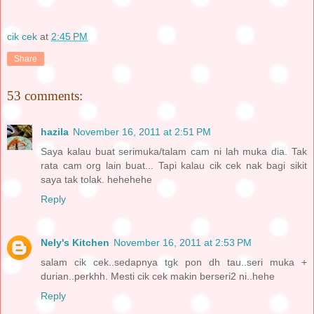
cik cek
at
2:45 PM
Share
53 comments:
hazila
November 16, 2011 at 2:51 PM
Saya kalau buat serimuka/talam cam ni lah muka dia. Tak
rata cam org lain buat... Tapi kalau cik cek nak bagi sikit
saya tak tolak. hehehehe
Reply
Nely's Kitchen
November 16, 2011 at 2:53 PM
salam cik cek..sedapnya tgk pon dh tau..seri muka +
durian..perkhh. Mesti cik cek makin berseri2 ni..hehe
Reply