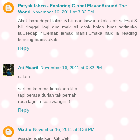
Patyskitchen - Exploring Global Flavor Around The
World
November 16, 2011 at 3:32 PM
Akak baru dapat lolian 5 biji dari kawan akak, dah selesai 3
biji tinggal lagi dua..mak aii esok boleh buat serimuka
la...sedap ni..lemak lemak manis...maka naik la reading
kencing manis akak.
Reply
Ati Masrif
November 16, 2011 at 3:32 PM
salam,
seri muka mmg kesukaan kita
tapi perasa durian tak pernah
rasa lagi ...mesti wangiiii :)
Reply
Wattie
November 16, 2011 at 3:38 PM
Assalamualaikum Cik Cek,