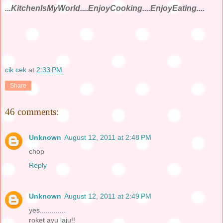
...KitchenIsMyWorld....EnjoyCooking....EnjoyEating....
cik cek
at
2:33 PM
Share
46 comments:
Unknown
August 12, 2011 at 2:48 PM
chop
Reply
Unknown
August 12, 2011 at 2:49 PM
yes.............
roket ayu laju!!