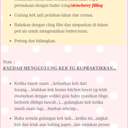
permukaan dengan butter icing
/strawberry filling
Gulung kek tadi perlahan-lahan dan cermat.
Balutkan dengan cling film dan simpankan di dalam
peti ais untuk mengentalkan buttercream.
Potong dan hidangkan.
Nota :
KAEDAH MENGGULUNG KEK YG KUPRAKTIKKAN...
Ketika masih suam ...keluarkan kek dari
loyang....letakkan kek keatas kitchen towel yg telah
ditaburkan dengan sedikit gula halus (pastikan bhgn
berlorek dibhgn bawah..)....gulungkan kek ketika
masih suam lagi....biarkan sekejap...
Buka semula gulungan kek tadi....ketika ini...angkat
kek dan letak atas baking paper...dan mulakan proses