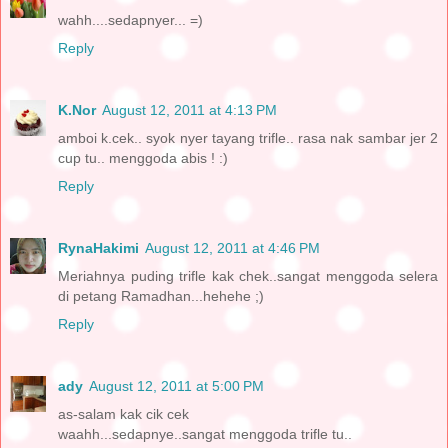
wahh....sedapnyer... =)
Reply
K.Nor
August 12, 2011 at 4:13 PM
amboi k.cek.. syok nyer tayang trifle.. rasa nak sambar jer 2
cup tu.. menggoda abis ! :)
Reply
RynaHakimi
August 12, 2011 at 4:46 PM
Meriahnya puding trifle kak chek..sangat menggoda selera
di petang Ramadhan...hehehe ;)
Reply
ady
August 12, 2011 at 5:00 PM
as-salam kak cik cek
waahh...sedapnye..sangat menggoda trifle tu..