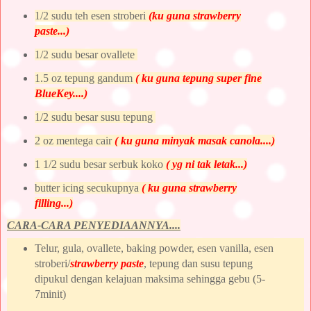
1/2 sudu teh esen stroberi
(ku guna strawberry
paste...)
1/2 sudu besar ovallete
1.5 oz tepung gandum
( ku guna tepung super fine
BlueKey....)
1/2 sudu besar susu tepung
2 oz mentega cair
( ku guna minyak masak canola....)
1 1/2 sudu besar serbuk koko
( yg ni tak letak...)
butter icing secukupnya
( ku guna strawberry
filling...)
CARA-CARA PENYEDIAANNYA....
Telur, gula, ovallete, baking powder, esen vanilla, esen
stroberi/
strawberry paste
, tepung dan susu tepung
dipukul dengan kelajuan maksima sehingga gebu (5-
7minit)