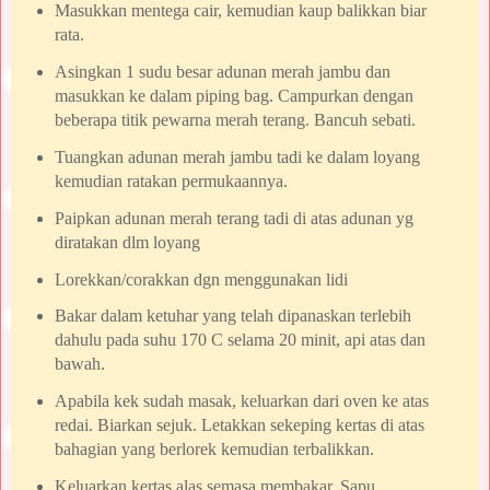
Masukkan mentega cair, kemudian kaup balikkan biar
rata.
Asingkan 1 sudu besar adunan merah jambu dan
masukkan ke dalam piping bag. Campurkan dengan
beberapa titik pewarna merah terang. Bancuh sebati.
Tuangkan adunan merah jambu tadi ke dalam loyang
kemudian ratakan permukaannya.
Paipkan adunan merah terang tadi di atas adunan yg
diratakan dlm loyang
Lorekkan/corakkan dgn menggunakan lidi
Bakar dalam ketuhar yang telah dipanaskan terlebih
dahulu pada suhu 170 C selama 20 minit, api atas dan
bawah.
Apabila kek sudah masak, keluarkan dari oven ke atas
redai. Biarkan sejuk. Letakkan sekeping kertas di atas
bahagian yang berlorek kemudian terbalikkan.
Keluarkan kertas alas semasa membakar. Sapu