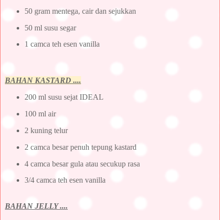
50 gram mentega, cair dan sejukkan
50 ml susu segar
1 camca teh esen vanilla
BAHAN KASTARD ....
200 ml susu sejat IDEAL
100 ml air
2 kuning telur
2 camca besar penuh tepung kastard
4 camca besar gula atau secukup rasa
3/4 camca teh esen vanilla
BAHAN JELLY ....