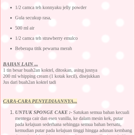
1/2 camca teh konnyaku jelly powder
Gula secukup rasa,
500 ml air
1/2 camca teh strawberry emulco
Beberapa titik pewarna merah
BAHAN LAIN ...
1 tin besar buah2an koktel, ditoskan, asing jusnya
200 ml whipping cream (1 kotak kecil), disejukkan
Jus dari buah2an koktel tadi
CARA-CARA PENYEDIAANNYA...
UNTUK SPONGE CAKE
:-
Satukan semua bahan kecuali
mentega cair dan esen vanilla, ke dalam mesin kek, putar
pada kelajuan sederhana sehingga semua bahan bersatu,
kemudian putar pada kelajuan tinggi hingga adunan kembang