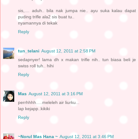
sis,.... aduh.. bila nak jumpa nie.. ayu suka kalau dapat
puding trifle ala2 sis buat tu..
nyamannya di tekak
Reply
tun_telani
August 12, 2011 at 2:58 PM
sedapnyer! lama dh x makan trifle nih.. tun biasa beli je
swiss roll tuh.. hihi
Reply
Mas
August 12, 2011 at 3:16 PM
perrhhhh.....meleleh air liurku...
lap kejapp..kikiki
Reply
~Norul Mas Hana ~
August 12, 2011 at 3:46 PM